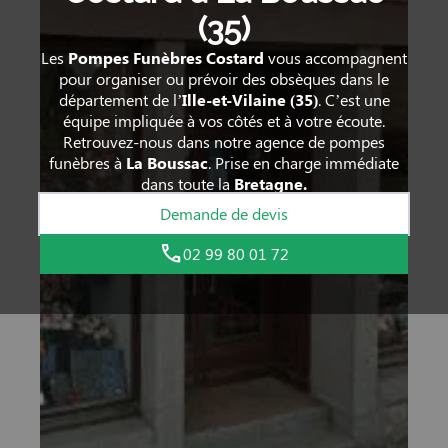
(35)
Les
Pompes Funèbres Costard
vous accompagnent
pour organiser ou prévoir des obsèques dans le
département de l’
Ille-et-Vilaine
(35)
. C’est une
équipe impliquée à vos côtés et à votre écoute.
Retrouvez-nous dans notre agence de pompes
funèbres à
La Boussac
. Prise en charge immédiate
dans toute la
Bretagne.
Demande de devis
02 99 80 01 72