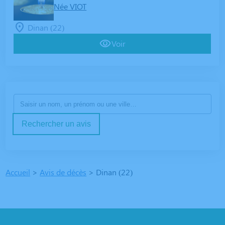
Née VIOT
Dinan (22)
Voir
Rechercher un avis
Accueil
>
Avis de décès
>
Dinan (22)