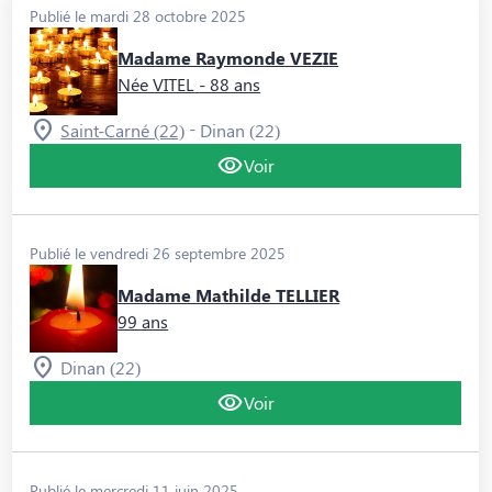
Publié le mardi 28 octobre 2025
Madame Raymonde VEZIE
Née VITEL
- 88 ans
-
Saint-Carné (22)
Dinan (22)
Voir
Publié le vendredi 26 septembre 2025
Madame Mathilde TELLIER
99 ans
Dinan (22)
Voir
Publié le mercredi 11 juin 2025