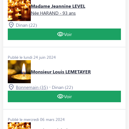
Madame Jeannine LEVEL
Née HARAND
- 93 ans
Dinan (22)
Voir
Publié le lundi 24 juin 2024
Monsieur Louis LEMETAYER
-
Bonnemain (35)
Dinan (22)
Voir
Publié le mercredi 06 mars 2024