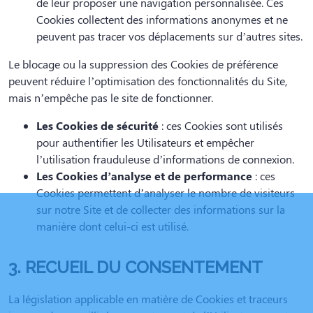
de leur proposer une navigation personnalisée. Ces
Cookies collectent des informations anonymes et ne
peuvent pas tracer vos déplacements sur d’autres sites.
Le blocage ou la suppression des Cookies de préférence
peuvent réduire l’optimisation des fonctionnalités du Site,
mais n’empêche pas le site de fonctionner.
Les Cookies de sécurité
: ces Cookies sont utilisés
pour authentifier les Utilisateurs et empêcher
l’utilisation frauduleuse d’informations de connexion.
Les Cookies d’analyse et de performance
: ces
Cookies permettent d’analyser le nombre de visiteurs
sur notre Site et de collecter des informations sur la
manière dont celui-ci est utilisé.
3. RECUEIL DU CONSENTEMENT
La législation applicable en matière de Cookies et traceurs