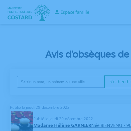
Espace famille
ORGANISER DES OBSÈQUES
PRÉVOIR SES OBSÈQUES
MONUMENTS FU
Avis d’obsèques de
Recherche
Publié le jeudi 29 décembre 2022
Publié le jeudi 29 décembre 2022
Madame Hélène GARNIER
Née BIENVENU
- 9