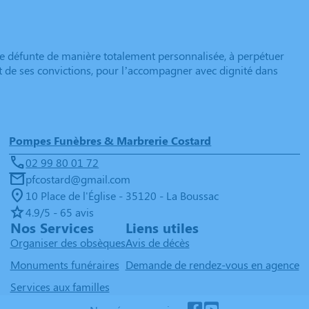
e défunte de manière totalement personnalisée, à perpétuer
et de ses convictions, pour l’accompagner avec dignité dans
Pompes Funèbres & Marbrerie Costard
02 99 80 01 72
pfcostard@gmail.com
10 Place de l'Église - 35120 - La Boussac
4.9/5 - 65 avis
Nos Services
Liens utiles
Organiser des obsèques
Avis de décès
Monuments funéraires
Demande de rendez-vous en agence
Services aux familles