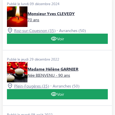
Publié le lundi 09 décembre 2024
Monsieur Yves CLEVEDY
70 ans
-
Roz-sur-Couesnon (35)
Avranches (50)
Voir
Publié le jeudi 29 décembre 2022
Madame Hélène GARNIER
Née BIENVENU
- 90 ans
-
Plein-Fougères (35)
Avranches (50)
Voir
Publié le mardi 09 août 2022