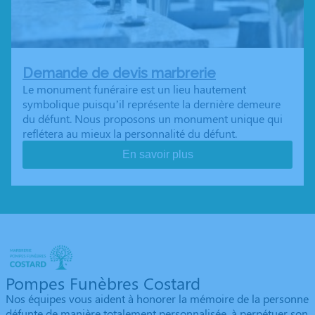
Demande de devis marbrerie
Le monument funéraire est un lieu hautement
symbolique puisqu’il représente la dernière demeure
du défunt. Nous proposons un monument unique qui
reflétera au mieux la personnalité du défunt.
En savoir plus
Pompes Funèbres Costard
Nos équipes vous aident à honorer la mémoire de la personne
défunte de manière totalement personnalisée, à perpétuer son