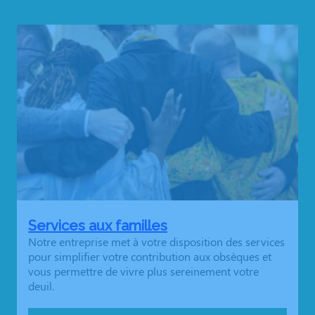
Services aux familles
Notre entreprise met à votre disposition des services
pour simplifier votre contribution aux obsèques et
vous permettre de vivre plus sereinement votre
deuil.