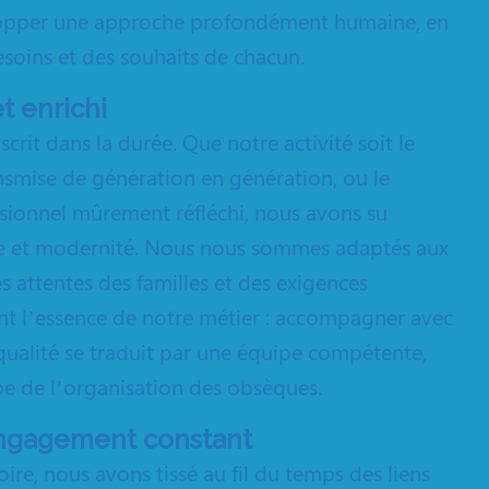
lopper une approche profondément humaine, en
esoins et des souhaits de chacun.
t enrichi
scrit dans la durée. Que notre activité soit le
ransmise de génération en génération, ou le
sionnel mûrement réfléchi, nous avons su
ire et modernité. Nous nous sommes adaptés aux
es attentes des familles et des exigences
nt l’essence de notre métier : accompagner avec
 qualité se traduit par une équipe compétente,
e de l’organisation des obsèques.
engagement constant
ire, nous avons tissé au fil du temps des liens