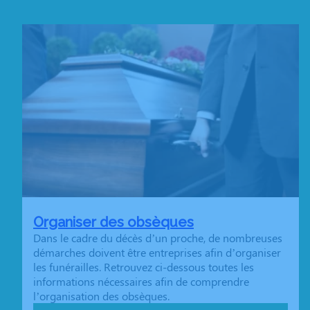
Organiser des obsèques
Dans le cadre du décès d’un proche, de nombreuses
démarches doivent être entreprises afin d’organiser
les funérailles. Retrouvez ci-dessous toutes les
informations nécessaires afin de comprendre
l’organisation des obsèques.