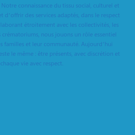
 Notre connaissance du tissu social, culturel et
t d’offrir des services adaptés, dans le respect
aborant étroitement avec les collectivités, les
les crématoriums, nous jouons un rôle essentiel
les familles et leur communauté. Aujourd’hui
te le même : être présents, avec discrétion et
chaque vie avec respect.