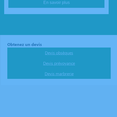
En savoir plus
Obtenez un devis
Devis obsèques
Devis prévoyance
Devis marbrerie