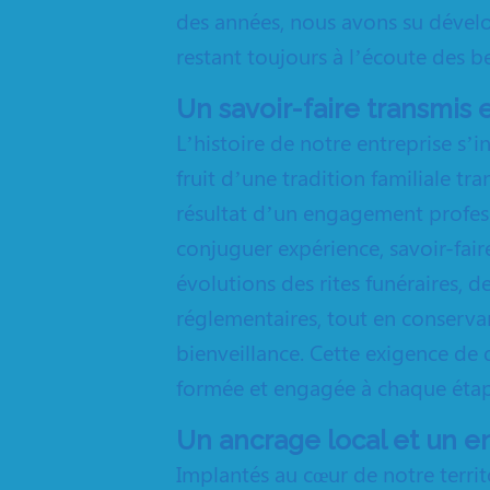
des années, nous avons su déve
restant toujours à l’écoute des b
Un savoir-faire transmis e
L’histoire de notre entreprise s’in
fruit d’une tradition familiale t
résultat d’un engagement profes
conjuguer expérience, savoir-fa
évolutions des rites funéraires, d
réglementaires, tout en conserva
bienveillance. Cette exigence de
formée et engagée à chaque étap
Un ancrage local et un 
Implantés au cœur de notre territo