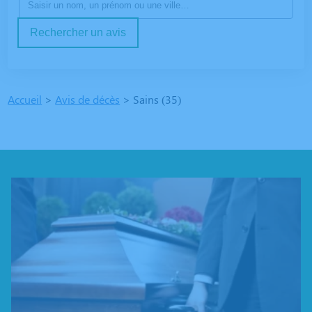
Rechercher un avis
Accueil
>
Avis de décès
>
Sains (35)