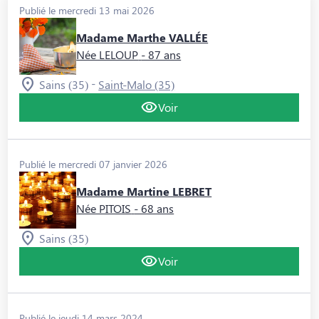
Publié le mercredi 13 mai 2026
Madame Marthe VALLÉE
Née LELOUP
- 87 ans
-
Sains (35)
Saint-Malo (35)
Voir
Publié le mercredi 07 janvier 2026
Madame Martine LEBRET
Née PITOIS
- 68 ans
Sains (35)
Voir
Publié le jeudi 14 mars 2024