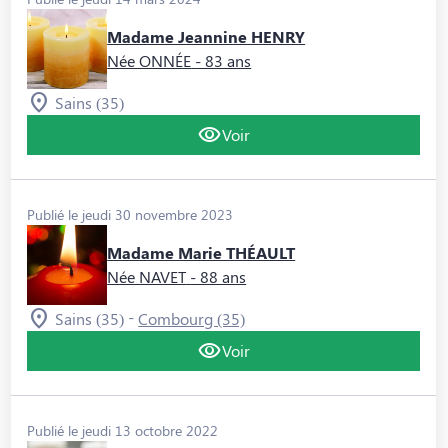
Madame Jeannine HENRY
Née ONNÉE
- 83 ans
Sains (35)
Voir
Publié le jeudi 30 novembre 2023
Madame Marie THÉAULT
Née NAVET
- 88 ans
-
Sains (35)
Combourg (35)
Voir
Publié le jeudi 13 octobre 2022