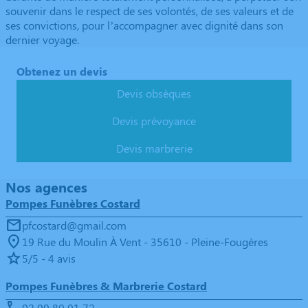
souvenir dans le respect de ses volontés, de ses valeurs et de
ses convictions, pour l’accompagner avec dignité dans son
dernier voyage.
Obtenez un devis
Devis obsèques
Devis prévoyance
Devis marbrerie
Nos agences
Pompes Funèbres Costard
pfcostard@gmail.com
19 Rue du Moulin À Vent - 35610 - Pleine-Fougères
5/5 - 4 avis
Pompes Funèbres & Marbrerie Costard
02 99 80 01 72