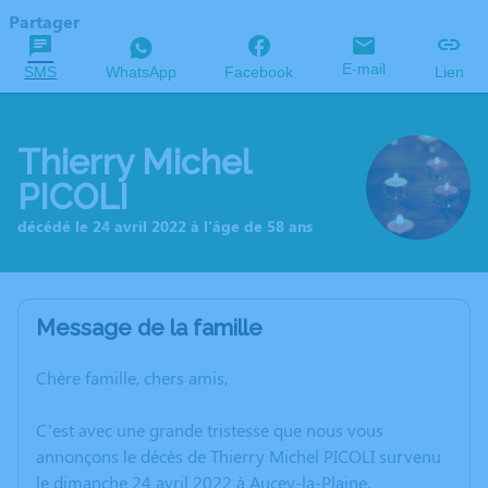
Partager
E-mail
SMS
WhatsApp
Facebook
Lien
Thierry Michel
PICOLI
décédé le 24 avril 2022 à l'âge de 58 ans
Message de la famille
Chère famille, chers amis,
C’est avec une grande tristesse que nous vous
annonçons le décès de Thierry Michel PICOLI survenu
le dimanche 24 avril 2022 à Aucey-la-Plaine.