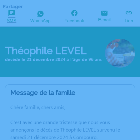
Partager
E-mail
SMS
WhatsApp
Facebook
Lien
Théophile LEVEL
décédé le 21 décembre 2024 à l'âge de 96 ans
Message de la famille
Chère famille, chers amis,
C’est avec une grande tristesse que nous vous
annonçons le décès de Théophile LEVEL survenu le
samedi 21 décembre 2024 à Combourg.