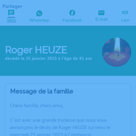
Partager
E-mail
SMS
WhatsApp
Facebook
Lien
Roger HEUZE
décédé le 25 janvier 2023 à l'âge de 91 ans
Message de la famille
Chère famille, chers amis,
C’est avec une grande tristesse que nous vous
annonçons le décès de Roger HEUZE survenu le
mercredi 25 janvier 2023 à Combourg.