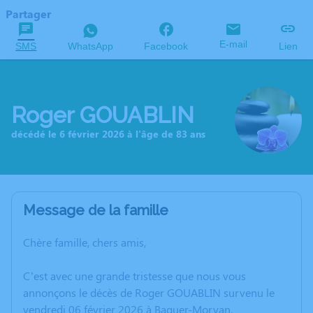
Partager
E-mail
SMS
WhatsApp
Facebook
Lien
Roger GOUABLIN
décédé le 6 février 2026 à l'âge de 83 ans
Message de la famille
Chère famille, chers amis,
C’est avec une grande tristesse que nous vous
annonçons le décès de Roger GOUABLIN survenu le
vendredi 06 février 2026 à Baguer-Morvan.