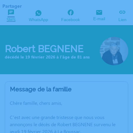
Partager
E-mail
SMS
WhatsApp
Facebook
Lien
Robert BEGNENE
décédé le 19 février 2026 à l'âge de 81 ans
Message de la famille
Chère famille, chers amis,
C’est avec une grande tristesse que nous vous
annonçons le décès de Robert BEGNENE survenu le
jeudi 19 février 2026 à La Boussac.