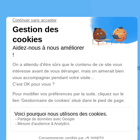
Déroulé de
Le mercred
Église Saint