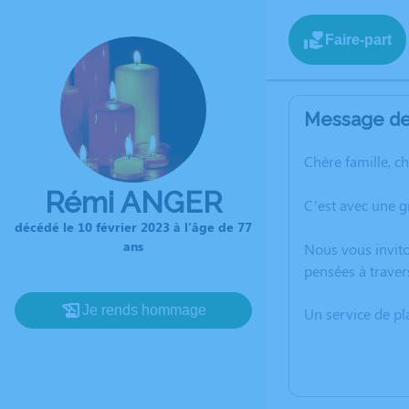
Faire-part
Message de 
Chère famille, c
Rémi ANGER
C’est avec une 
décédé le 10 février 2023 à l'âge de 77
ans
Nous vous invito
pensées à traver
Je rends hommage
Un service de p