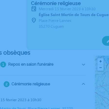
Cérémonie religieuse
mercredi 15 février 2023 à 10h30
Église Saint Martin de Tours de Cugu
Place Pierre Lannes
35270 Cuguen
s obsèques
+
Repos en salon funéraire
−
Cérémonie religieuse
i 15 février 2023 à 10h30
 Martin de Tours, Place Pierre Lannes, 35270