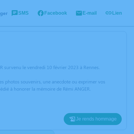
ager
SMS
Facebook
E-mail
Lien
R survenu le vendredi 10 février 2023 à Rennes.
 des photos souvenirs, une anecdote ou exprimer vos
n dédié à honorer la mémoire de Rémi ANGER.
Je rends hommage