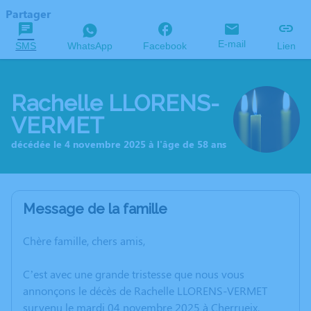
Partager
E-mail
SMS
WhatsApp
Facebook
Lien
Rachelle LLORENS-
VERMET
décédée le 4 novembre 2025 à l'âge de 58 ans
Message de la famille
Chère famille, chers amis,
C’est avec une grande tristesse que nous vous
annonçons le décès de Rachelle LLORENS-VERMET
survenu le mardi 04 novembre 2025 à Cherrueix.