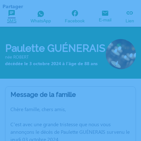
Partager
E-mail
SMS
WhatsApp
Facebook
Lien
Paulette GUÉNERAIS
née ROBERT
décédée le 3 octobre 2024 à l'âge de 88 ans
Message de la famille
Chère famille, chers amis,
C’est avec une grande tristesse que nous vous
annonçons le décès de Paulette GUÉNERAIS survenu le
jeudi 03 octobre 2024.