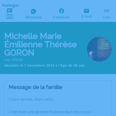
Partager
E-mail
SMS
WhatsApp
Facebook
Lien
Michelle Marie
Émilienne Thérèse
GORON
née LENOIR
décédée le 7 novembre 2023 à l'âge de 66 ans
Message de la famille
Chère famille, chers amis,
C’est avec une grande tristesse que nous vous