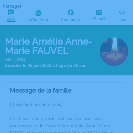
Partager
E-mail
SMS
WhatsApp
Facebook
Lien
Marie Amélie Anne-
Marie FAUVEL
née FOINEL
décédée le 26 juin 2022 à l'âge de 86 ans
Message de la famille
Chère famille, chers amis,
C’est avec une grande tristesse que nous vous
annonçons le décès de Marie Amélie Anne-Marie
FAUVEL survenu le dimanche 26 juin 2022 à Pleine