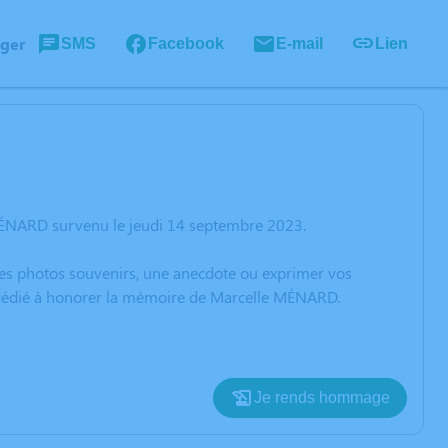
ager
SMS
Facebook
E-mail
Lien
MÉNARD survenu le jeudi 14 septembre 2023.
 des photos souvenirs, une anecdote ou exprimer vos
n dédié à honorer la mémoire de Marcelle MÉNARD.
Je rends hommage