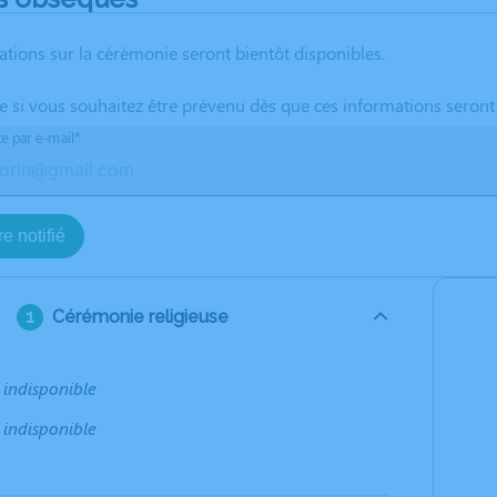
ations sur la cérémonie seront bientôt disponibles.
te si vous souhaitez être prévenu dès que ces informations seront
te par e-mail*
e notifié
Cérémonie religieuse
 indisponible
 indisponible