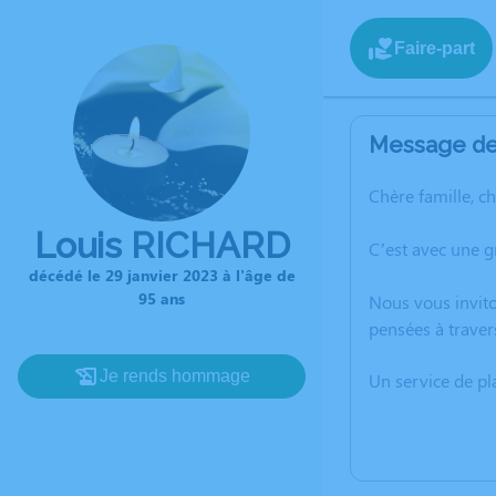
Faire-part
Message de 
Chère famille, c
Louis RICHARD
C’est avec une 
décédé le 29 janvier 2023 à l'âge de
95 ans
Nous vous invito
pensées à traver
Je rends hommage
Un service de p