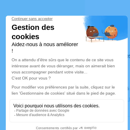
Déroulé de
Le mercred
Église de l