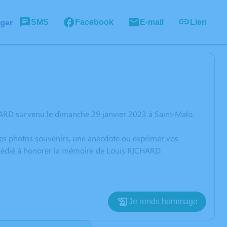
ager
SMS
Facebook
E-mail
Lien
HARD survenu le dimanche 29 janvier 2023 à Saint-Malo.
 des photos souvenirs, une anecdote ou exprimer vos
n dédié à honorer la mémoire de Louis RICHARD.
Je rends hommage