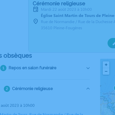
Cérémonie religieuse
mardi 22 août 2023 à 10h00
Église Saint Martin de Tours de Plein
Rue de Normandie / Rue de la Duchesse 
35610 Pleine-Fougères
s obsèques
+
Repos en salon funéraire
−
Cérémonie religieuse
2 août 2023 à 10h00
t Martin de Tours, Rue de Normandie / Rue de la