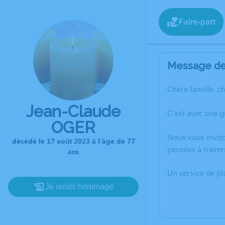
Faire-part
Message de 
Chère famille, c
Jean-Claude
C’est avec une 
OGER
Nous vous invito
décédé le 17 août 2023 à l'âge de 77
pensées à traver
ans
Un service de p
Je rends hommage