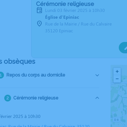
Cérémonie religieuse
lundi 03 février 2025 à 10h30
Église d'Epiniac
Rue de la Mairie / Rue du Calvaire
35120 Epiniac
s obsèques
+
Repos du corps au domicile
−
Cérémonie religieuse
 février 2025 à 10h30
niac, Rue de la Mairie / Rue du Calvaire, 35120