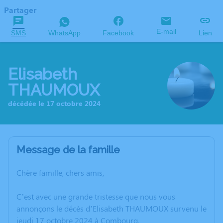
Partager
E-mail
SMS
WhatsApp
Facebook
Lien
Elisabeth
THAUMOUX
décédée le 17 octobre 2024
Message de la famille
Chère famille, chers amis,
C’est avec une grande tristesse que nous vous
annonçons le décès d’Elisabeth THAUMOUX survenu le
jeudi 17 octobre 2024 à Combourg.