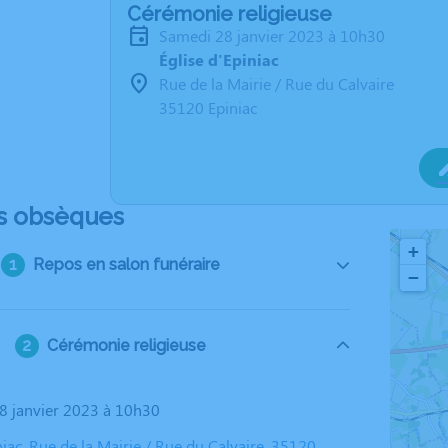
Cérémonie religieuse
samedi 28 janvier 2023 à 10h30
Église d'Epiniac
Rue de la Mairie / Rue du Calvaire
35120 Epiniac
s obsèques
+
Repos en salon funéraire
−
Cérémonie religieuse
28 janvier 2023 à 10h30
niac, Rue de la Mairie / Rue du Calvaire, 35120