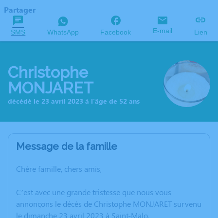
Partager
E-mail
SMS
WhatsApp
Facebook
Lien
Christophe
MONJARET
décédé le 23 avril 2023 à l'âge de 52 ans
Message de la famille
Chère famille, chers amis,
C’est avec une grande tristesse que nous vous
annonçons le décès de Christophe MONJARET survenu
le dimanche 23 avril 2023 à Saint-Malo.