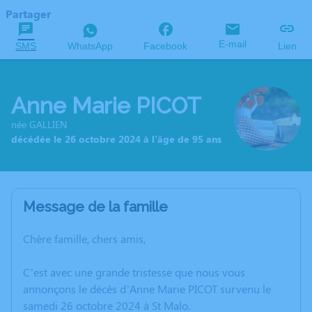
Partager
E-mail
SMS
WhatsApp
Facebook
Lien
Anne Marie PICOT
née GALLIEN
décédée le 26 octobre 2024 à l'âge de 95 ans
Message de la famille
Chère famille, chers amis,
C’est avec une grande tristesse que nous vous
annonçons le décès d’Anne Marie PICOT survenu le
samedi 26 octobre 2024 à St Malo.