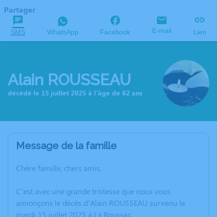
Partager
E-mail
SMS
WhatsApp
Facebook
Lien
Alain ROUSSEAU
décédé le 15 juillet 2025 à l'âge de 62 ans
Message de la famille
Chère famille, chers amis,
C’est avec une grande tristesse que nous vous
annonçons le décès d’Alain ROUSSEAU survenu le
mardi 15 juillet 2025 à La Boussac.