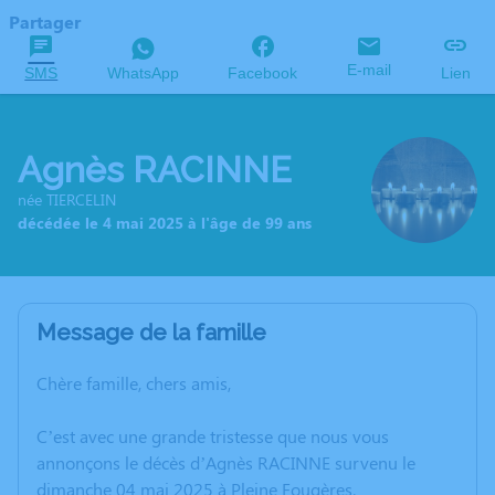
Partager
E-mail
SMS
WhatsApp
Facebook
Lien
Agnès RACINNE
née TIERCELIN
décédée le 4 mai 2025 à l'âge de 99 ans
Message de la famille
Chère famille, chers amis,
C’est avec une grande tristesse que nous vous
annonçons le décès d’Agnès RACINNE survenu le
dimanche 04 mai 2025 à Pleine Fougères.